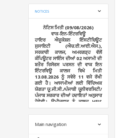
NOTICES
ਨੋਟਿਸ ਮਿਤੀ (09/08/2026)
ਵਾਕ-ਇਨ-ਇੰਟਰਵਿਊ
ਹਾਇਰ ਐਜੂਕੇਸ਼ਨ ਇੰਸਟੀਚਿਊਟ
ਸੁਸਾਇਟੀ (ਐਚ.ਈ.ਆਈ.ਐਸ.),
ਸਰਕਾਰੀ ਕਾਲਜ, ਅਮਰਗੜ੍ਹ ਵੱਲੋਂ
ਕੰਪਿਊਟਰ ਸਾਇੰਸ ਦੀਆਂ 02 ਅਸਾਮੀ ਦੀ
ਬਤੌਰ ਰਿਸੋਰਸ ਪਰਸਨ ਦੀ ਵਾਕ ਇਨ
ਇੰਟਰਵਿਊ ਕਾਲਜ ਵਿਖੇ ਮਿਤੀ
13.08.2026 ਨੂੰ ਸਵੇਰੇ 11 ਵਜੇ ਰੱਖੀ
ਗਈ ਹੈ। ਆਸਾਮੀਆਂ ਲਈ ਵਿੱਦਿਅਕ
ਯੋਗਤਾ ਯੂ.ਜੀ.ਸੀ./ਪੰਜਾਬੀ ਯੂਨੀਵਰਸਿਟੀ/
ਪੰਜਾਬ ਸਰਕਾਰ ਦੀਆਂ ਹਦਾਇਤਾਂ ਅਨੁਸਾਰ
ਹੋਵੇਗੀ। ਉਮੀਦਵਾਰ ਨੂੰ ਕਾਲਜ HEIS
ਨਿਯਮਾਂ/ਲੈਕਚਰ ਬੇਸਡ ਅਦਾਇਗੀ ਕੀਤੀ
ਜਾਵੇਗੀ। ਚਾਹਵਾਨ ਉਮੀਦਵਾਰ ਆਪਣਾ
ਬਾਇਓ ਡਾਟਾ ਅਤੇ ਅਸਲ ਦਸਤਾਵੇਜ ਨਾਲ
Main navigation
ਲੈ ਕੇ ਆਉਣ। ਲੋੜ ਅਨੁਸਾਰ ਆਸਾਮੀਆਂ
ਦੀ ਗਿਣਤੀ ਵਧਾਈ ਜਾਂ ਘਟਾਈ ਜਾ ਸਕਦੀ