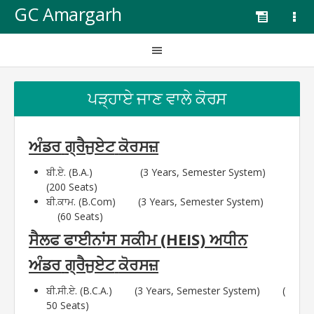
GC Amargarh
ਪੜ੍ਹਾਏ ਜਾਣ ਵਾਲੇ ਕੋਰਸ
ਅੰਡਰ
ਗ੍ਰੈਜੁਏਟ
ਕੋਰਸਜ਼
ਬੀ.ਏ.
(B.A.)
(3 Years, Semester System)
(200 Seats)
ਬੀ.ਕਾਮ. (B.Com) (3 Years, Semester System)
(60 Seats)
(HEIS)
ਸੈਲਫ
ਫਾਈਨਾਂਸ
ਸਕੀਮ
ਅਧੀਨ
ਅੰਡਰ
ਗ੍ਰੈਜੁਏਟ
ਕੋਰਸਜ਼
ਬੀ.ਸੀ.ਏ. (B.C.A.) (3 Years, Semester System) (
50 Seats)